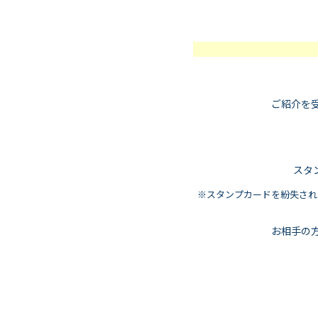
ご紹介を受
スタ
※スタンプカードを紛失された
お相手の方