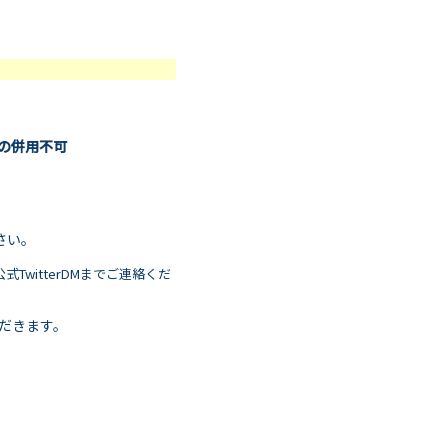
の併用不可
さい。
witterDMまでご連絡くだ
ただきます。