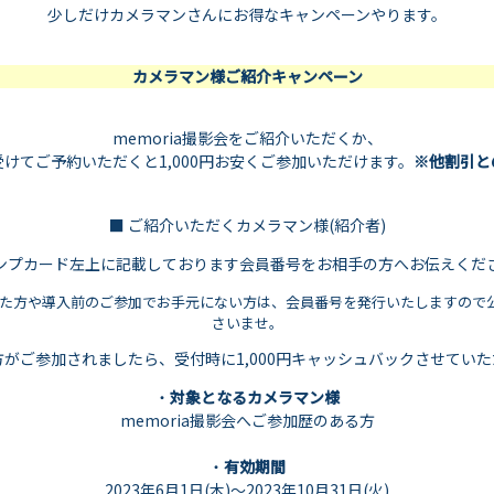
少しだけカメラマンさんにお得なキャンペーンやります。
カメラマン様ご紹介キャンペーン
memoria撮影会をご紹介いただくか、
けてご予約いただくと1,000円お安くご参加いただけます。
※他割引と
■ ご紹介いただくカメラマン様(紹介者)
ンプカード左上に記載しております会員番号をお相手の方へお伝えくだ
方や導入前のご参加でお手元にない方は、会員番号を発行いたしますので公式T
さいませ。
がご参加されましたら、受付時に1,000円キャッシュバックさせてい
・
対象となるカメラマン様
memoria撮影会へご参加歴のある方
・
有効期間
2023年6月1日(木)〜2023年10月31日(火)