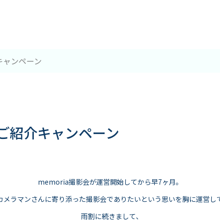
キャンペーン
ご紹介キャンペーン
memoria撮影会が運営開始してから早7ヶ月。
カメラマンさんに寄り添った撮影会でありたいという思いを胸に運営し
雨割に続きまして､