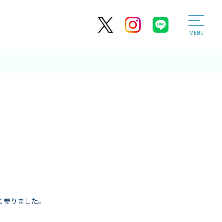
MENU
て参りました。