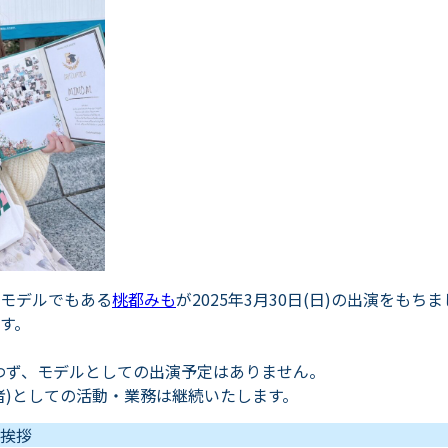
モデルでもある
桃都みも
が2025年3月30日(日)の出演をも
す。
わず、モデルとしての出演予定はありません。
者)としての活動・業務は継続いたします。
挨拶