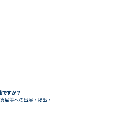
能ですか？
の写真展等への出展・掲出・