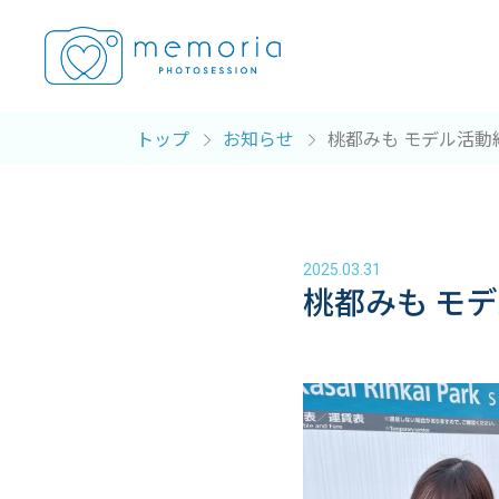
トップ
お知らせ
桃都みも モデル活動
2025.03.31
桃都みも モ