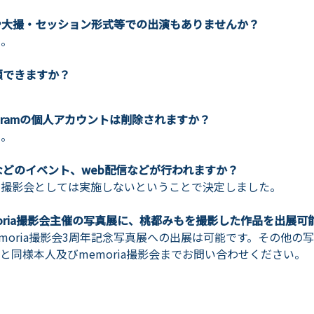
撮影や大撮・セッション形式等での出演もありませんか？
ん。
頼できますか？
Instagramの個人アカウントは削除されますか？
ん。
会などのイベント、web配信などが行われますか？
、当撮影会としては実施しないということで決定しました。
moria撮影会主催の写真展に、桃都みもを撮影した作品を出展可
のmemoria撮影会3周年記念写真展への出展は可能です。その他
と同様本人及びmemoria撮影会までお問い合わせください。