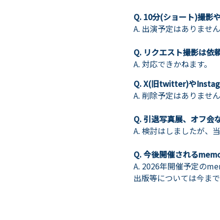
Q. 10分(ショート)
A. 出演予定はありませ
Q. リクエスト撮影は依
A. 対応できかねます。
Q. X(旧twitter)や
A. 削除予定はありませ
Q. 引退写真展、オフ
A. 検討はしましたが
Q. 今後開催されるme
A. 2026年開催予定
出版等については今まで