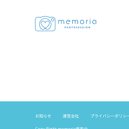
お知らせ
運営会社
プライバシーポリシ
Copy Right memoria撮影会